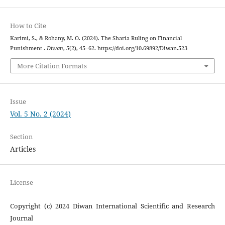
How to Cite
Karimi, S., & Rohany, M. O. (2024). The Sharia Ruling on Financial
Punishment .
Diwan
,
5
(2), 45–62. https://doi.org/10.69892/Diwan.523
More Citation Formats
Issue
Vol. 5 No. 2 (2024)
Section
Articles
License
Copyright (c) 2024 Diwan International Scientific and Research
Journal