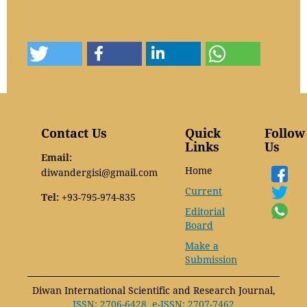
Contact Us
Quick
Follow
Links
Us
Email:
Home
diwandergisi@gmail.com
Current
Tel:
+93-795-974-835
Editorial
Board
Make a
Submission
Diwan International Scientific and Research Journal,
ISSN: 2706-6428
e-ISSN: 2707-7462