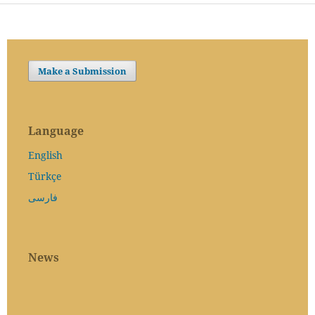
Make a Submission
Language
English
Türkçe
فارسی
News