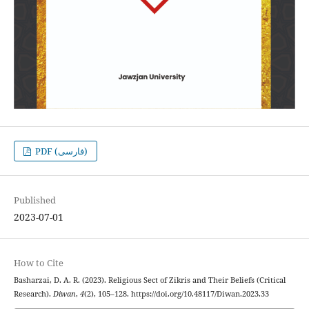
PDF (فارسی)
Published
2023-07-01
How to Cite
Basharzai, D. A. R. (2023). Religious Sect of Zikris and Their Beliefs (Critical
Research).
Diwan
,
4
(2), 105–128. https://doi.org/10.48117/Diwan.2023.33