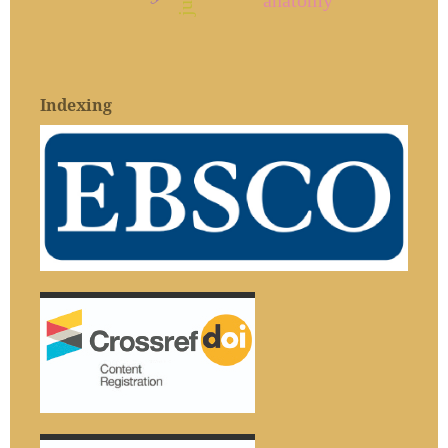
anatomy
Indexing