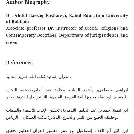
Author Biography
Dr. Abdul Razzaq Basharzai,
Kabul Education University
of Rabbani
Associate professor Dr. Instructor of Creed, Religions and
Contemporary Doctrines, Department of jurisprudence and
creed
References
القرآن المجيد كتاب الله العزيز الحميد.
إبراهيم مصطفى، وأحمد الزيات، وحامد عبد القادر،ومحمد النجار،
المعجم الوسيط، مجمع اللغة العربية بالقاهرة، الناشر: دار الدعوة بمصر.
ابن تيمية أحمد بن عبد الحليم ،التدمرية، تحقيق الإثبات للأسماء والصفات
وحقيقة الجمع بين القدر والشرع، الناشر: مكتبة العبيكان – الرياض.
ابن كثير أبو الفداء إسماعيل بن عمر، تفسير القرآن العظيم تحقيق