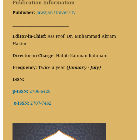
Publication Information
Publisher:
Jawzjan University
______________________________
Editor-in-Chief:
Ass Prof. Dr. Muhammad Akram
Hakim
Director-in-Charge:
Habib Rahman Rahmani
Frequency:
Twice a year
(January - July)
ISSN:
p-ISSN:
2706-6428
e-ISSN:
2707-7462
_____________________________________