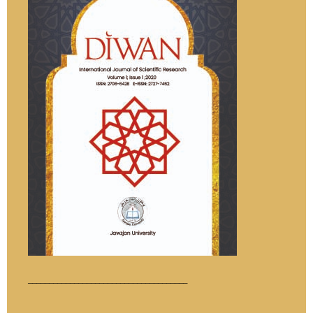
______________________________________