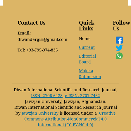
Contact Us
Quick
Follow
Links
Us
Email:
Home
diwandergisi@gmail.com
Current
Tel:
+93-795-974-835
Editorial
Board
Make a
Submission
Diwan International Scientific and Research Journal,
ISSN: 2706-6428
e-ISSN: 2707-7462
Jawzjan University, Jawzjan, Afghanistan.
Diwan International Scientific and Research Journal
by
Jawzjan University
is licensed under a
Creative
Commons Attribution-NonCommercial 4.0
International (CC BY-NC 4.0)