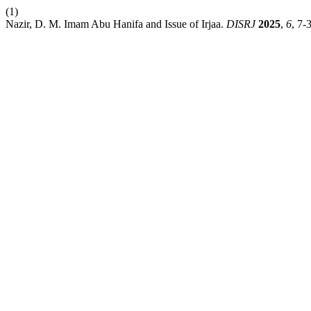
(1)
Nazir, D. M. Imam Abu Hanifa and Issue of Irjaa.
DISRJ
2025
,
6
, 7-